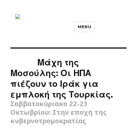
MENU
Μάχη της
Μοσούλης: Οι ΗΠΑ
πιέζουν το Ιράκ για
εμπλοκή της Τουρκίας.
Σαββατοκύριακο 22-23
Οκτωβρίου: Στην εποχή της
κυβερνοτρομοκρατίας