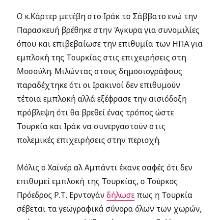
Ο κ.Κάρτερ μετέβη στο Ιράκ το Σάββατο ενώ την
Παρασκευή βρέθηκε στην Άγκυρα για συνομιλίες
όπου και επιβεβαίωσε την επιθυμία των ΗΠΑ για
εμπλοκή της Τουρκίας στις επιχειρήσεις στη
Μοσούλη. Μιλώντας στους δημοσιογράφους
παραδέχτηκε ότι οι Ιρακινοί δεν επιθυμούν
τέτοια εμπλοκή αλλά εξέφρασε την αισιόδοξη
πρόβλεψη ότι θα βρεθεί ένας τρόπος ώστε
Τουρκία και Ιράκ να συνεργαστούν στις
πολεμικές επιχειρήσεις στην περιοχή.
Μόλις ο Χαϊνέρ αλ Αμπάντι έκανε σαφές ότι δεν
επιθυμεί εμπλοκή της Τουρκίας, ο Τούρκος
Πρόεδρος Ρ.Τ. Ερντογάν
δήλωσε
πως η Τουρκία
σέβεται τα γεωγραφικά σύνορα όλων των χωρών,