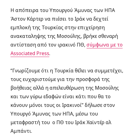
Η απόπειρα του Υπουργού Άμυνας των ΗΠΑ
Άστον Κάρτερ να πιέσει το Ιράκ να δεχτεί
εμπλοκή της Τουρκίας στην επιχείρηση
ανακαταληψης της Μοσούλης, βρήκε σθεναρή
αντίσταση από τον ιρακινό ΠΘ,
σύμφωνα με το
Associated Press
.
“Γνωρίζουμε ότι η Τουρκία θέλει να συμμετέχει,
τους ευχαριστούμε για την προσφορά της
βοήθειας αλλά η απελευθέρωση της Μοσούλης
και των γύρω εδαφών είναι κάτι που θα το
κάνουν μόνοι τους οι Ιρακινοί” δήλωσε στον
Υπουργό Άμυνας των ΗΠΑ, μέσω του
μεταφραστή του ο ΠΘ του Ιράκ Χαϊντέρ αλ
Αμπάντι.