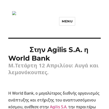
MENU
Στην Agilis S.A. η
World Bank
Μ.Τετάρτη 12 Απριλίου: Αυγά και
λεμονόκουπες.
H World Bank, ο μεγαλύτερος διεθνής οργανισμός
ανάπτυξης και στήριξης του αναπτυσσόμενου
κόσμου, ανέθεσε στην
Agilis S.A.
την περαιτέρω