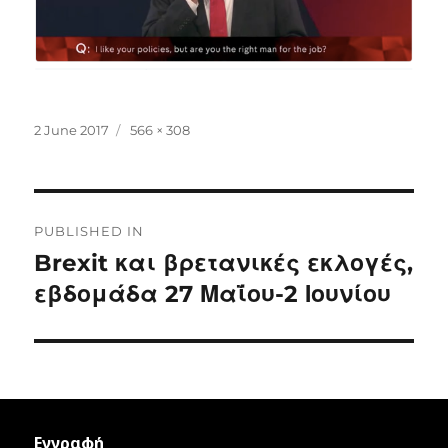
Posted
Full
2 June 2017
566 × 308
on
size
Post
PUBLISHED IN
navigation
Brexit και βρετανικές εκλογές,
εβδομάδα 27 Μαΐου-2 Ιουνίου
Εγγραφή