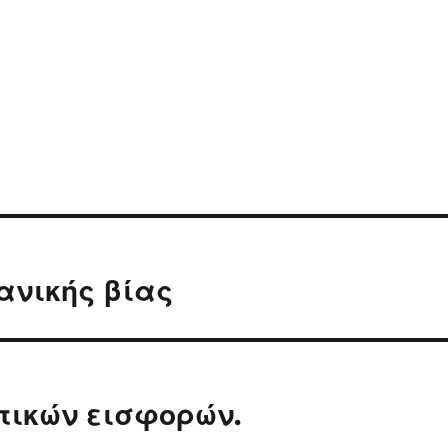
ανικής βίας
ικών εισφορών.