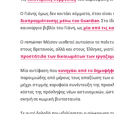
Ο Γιάνης όμως δεν κοιτάει κόμματα, όταν είναι 
διαπραγμάτευσης μέσω του Guardian
. Στο ί
καινούργιο βιβλίο του Γιάνη, ως
μία από τις κ
Ο remainer Μέισον υιοθετεί αυτούσιο το πολιτ
στους Βρετανούς, αλλά και στους Έλληνες, γιατ
προστάτιδα των δικαιωμάτων των εργαζομ
Μία αντίφαση που
κυνηγάει από το δημοψήφ
παροιμιώδης από μέρους τους απαξίωση των ο
μέχρι στιγμής κορυφαία συνέντευξη της προεκ
κόστος της πρόσληψης νέων αστυνομικών, ώσ
σκηνή σε κωμική βιντεοταινία.
Σε αυτό δηλαδή που εξελίσσεται η σύγκρουση της