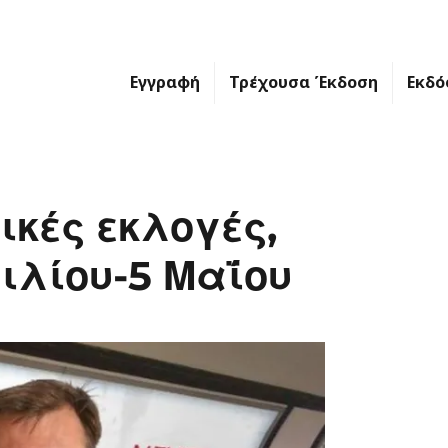
Εγγραφή
Τρέχουσα Έκδοση
Εκδό
ικές εκλογές,
ιλίου-5 Μαΐου