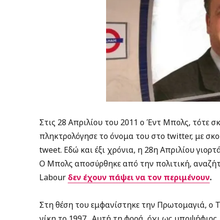
Στις 28 Απριλίου του 2011 ο Έντ Μπολς, τότε 
πληκτρολόγησε το όνομα του στο twitter, με σκο
tweet. Εδώ και έξι χρόνια, η 28η Απριλίου γιορ
Ο Μπολς αποσύρθηκε από την πολιτική, αναζήτ
Labour
δεν έχουν πάψει να τον περιμένουν
.
Στη θέση του εμφανίστηκε την Πρωτομαγιά, ο Τ
νίκη το 1997.
Αυτή τη φορά, όχι
ως υποψήφιος