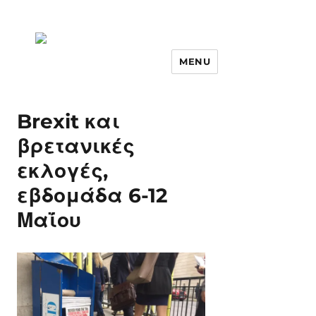
MENU
Brexit και
βρετανικές
εκλογές,
εβδομάδα 6-12
Μαΐου