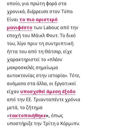
οποίο, για πρώτη φορά στα
χρονικά, διέρρευσε στον Τύπο.
Είναι
το πιο αριστερό
μανιφέστο
των Labour, από την
εποχή του Μάικλ Φουτ. Το δικό
του, λίγο πριν τη συντριπτική
ήττα του από τη Θάτσερ, είχε
χαρακτηριστεί το «πλέον
μακροσκελές σημείωμα
αυτοκτονίας στην ιστορία». Τότε,
ανάμεσα στα άλλα, οι Εργατικοί
είχαν
υποσχεθεί άμεση έξοδο
από την ΕΕ. Τριανταπέντε χρόνια
μετά, το ζήτημα
«
τακτοποιήθηκε
»,
όπως
υποστήριξε την Τρίτη ο Κόρμιπν.