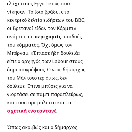
ελάχιστους Εργατικούς που
νίκησαν. Το ίδιο βράδυ, στο
κεντρικό δελτίο ειδήσεων του BBC,
οι Βρετανοί είδαν τον Κόρμπιν
ανάμεσα σε
περιχαρείς
οπαδούς
του κόμματος. Όχι όμως τον
Μπέρναμ. «Έπιασε ήδη δουλειά»,
είπε ο αρχηγός των Labour στους
δημοσιογράφους. O νέος δήμαρχος
του Μάντσεστερ όμως, δεν
δούλευε. Έπινε μπύρες για να
γιορτάσει σε παμπ παραπλεύρως,
και τουίταρε μάλιστα και τα
σχετικά ενσταντανέ
.
Όπως ακριβώς και ο δήμαρχος