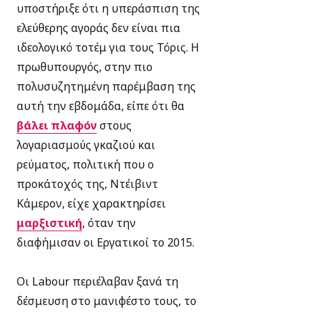
υποστήριξε ότι η υπεράσπιση της
ελεύθερης αγοράς δεν είναι
πια
ιδεολογικό τοτέμ
για τους Τόρις. Η
πρωθυπουργός, στην πιο
πολυσυζητημένη παρέμβαση της
αυτή την εβδομάδα, είπε ότι θα
βάλει πλαφόν
στους
λογαριασμούς γκαζιού και
ρεύματος
, πολιτική που ο
προκάτοχός της, Ντέιβιντ
Κάμερον, είχε χαρακτηρίσει
μαρξιστική
, όταν την
διαφήμισαν οι Εργατικοί το 2015.
Οι Labour περιέλαβαν ξανά τη
δέσμευση στο μανιφέστο τους, το