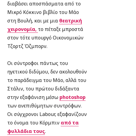
διαβάσει αποσπάσματα από το
Μικρό Κόκκινο βιβλίο του Μάο
στη Βουλή, και με μια
θεατρική
χειρονομία,
το πέταξε μπροστά
στον τότε υπουργό Οικονομικών
Τζορτζ Όζμπορν.
Οι σύντροφοι πάντως του
ηγετικού διδύμου, δεν ακολουθούν
το παράδειγμα του Μάο, αλλά του
Στάλιν, του πρώτου διδάξαντα
στην εξαφάνιση μέσω
photoshop
των ανεπιθύμητων συντρόφων.
Οι σύγχρονοι Labour, εξαφανίζουν
το όνομα του Κόρμπιν
από τα
φυλλάδια τους
.