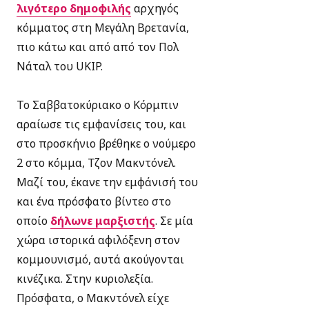
λιγότερο δημοφιλής
αρχηγός
κόμματος στη Μεγάλη Βρετανία
,
πιο κάτω και από από τον Πολ
Νάταλ του UKIP.
Το Σαββατοκύριακο ο Κόρμπιν
αραίωσε τις εμφανίσεις του, και
στο προσκήνιο βρέθηκε ο νούμερο
2 στο κόμμα, Τζον Μακντόνελ.
Μαζί του, έκανε την εμφάνισή του
και ένα πρόσφατο βίντεο στο
οποίο
δήλωνε μαρξιστής
. Σε μία
χώρα ιστορικά αφιλόξενη στον
κομμουνισμό, αυτά ακούγονται
κινέζικα. Στην κυριολεξία.
Πρόσφατα, ο Μακντόνελ είχ
ε