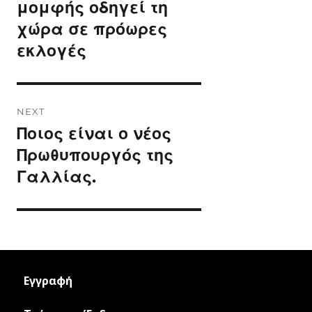
post:
μομφής οδηγεί τη
χώρα σε πρόωρες
εκλογές
NEXT
Ποιος είναι ο νέος
Next
post:
Πρωθυπουργός της
Γαλλίας.
Εγγραφή