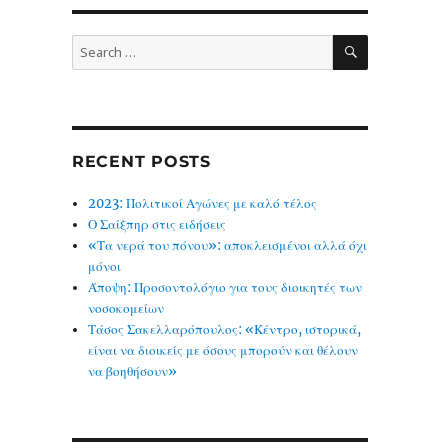
SEARCH
Search
for:
RECENT POSTS
2023: Πολιτικοί Αγώνες με καλό τέλος
Ο Σαίξπηρ στις ειδήσεις
«Τα νερά του πόνου»: αποκλεισμένοι αλλά όχι
μόνοι
Άποψη: Προσοντολόγιο για τους διοικητές των
νοσοκομείων
Τάσος Σακελλαρόπουλος: «Κέντρο, ιστορικά,
είναι να διοικείς με όσους μπορούν και θέλουν
να βοηθήσουν»