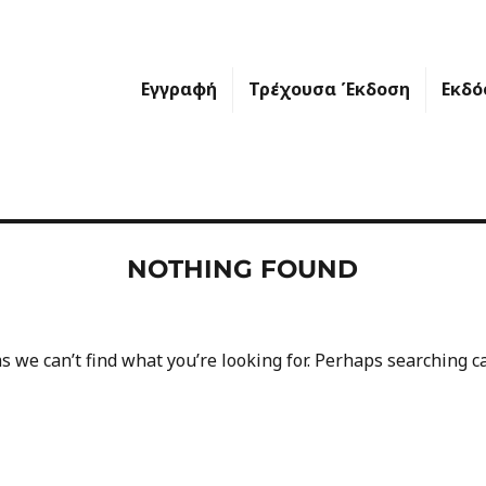
Εγγραφή
Τρέχουσα Έκδοση
Εκδό
NOTHING FOUND
s we can’t find what you’re looking for. Perhaps searching c