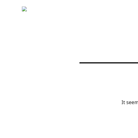
It seem