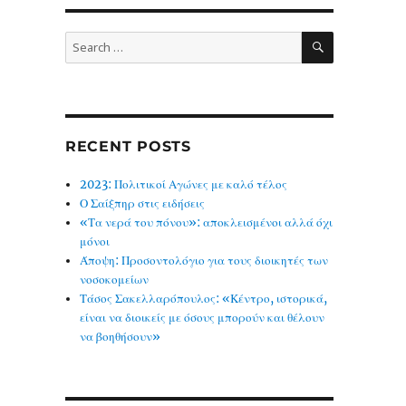
SEARCH
Search
for:
RECENT POSTS
2023: Πολιτικοί Αγώνες με καλό τέλος
Ο Σαίξπηρ στις ειδήσεις
«Τα νερά του πόνου»: αποκλεισμένοι αλλά όχι
μόνοι
Άποψη: Προσοντολόγιο για τους διοικητές των
νοσοκομείων
Τάσος Σακελλαρόπουλος: «Κέντρο, ιστορικά,
είναι να διοικείς με όσους μπορούν και θέλουν
να βοηθήσουν»