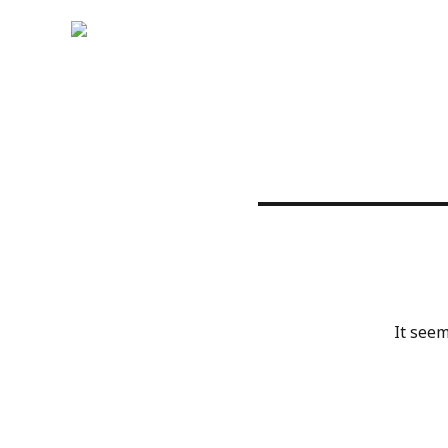
It seem