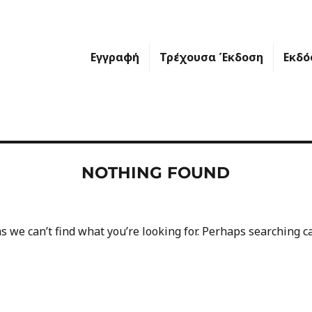
Εγγραφή
Τρέχουσα Έκδοση
Εκδό
NOTHING FOUND
s we can’t find what you’re looking for. Perhaps searching c