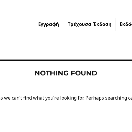
Εγγραφή
Τρέχουσα Έκδοση
Εκδό
NOTHING FOUND
s we can’t find what you’re looking for. Perhaps searching c