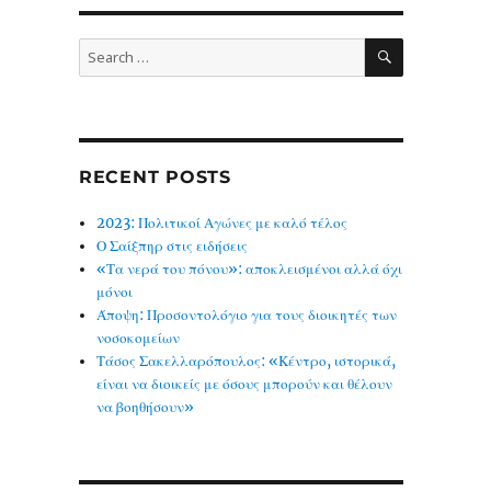
SEARCH
Search
for:
RECENT POSTS
2023: Πολιτικοί Αγώνες με καλό τέλος
Ο Σαίξπηρ στις ειδήσεις
«Τα νερά του πόνου»: αποκλεισμένοι αλλά όχι
μόνοι
Άποψη: Προσοντολόγιο για τους διοικητές των
νοσοκομείων
Τάσος Σακελλαρόπουλος: «Κέντρο, ιστορικά,
είναι να διοικείς με όσους μπορούν και θέλουν
να βοηθήσουν»