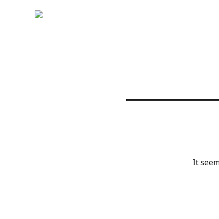
It seem