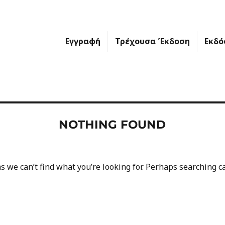
Εγγραφή
Τρέχουσα Έκδοση
Εκδό
NOTHING FOUND
s we can’t find what you’re looking for. Perhaps searching c