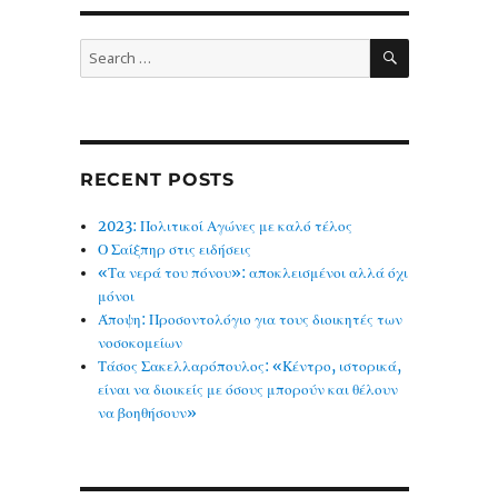
SEARCH
Search
for:
RECENT POSTS
2023: Πολιτικοί Αγώνες με καλό τέλος
Ο Σαίξπηρ στις ειδήσεις
«Τα νερά του πόνου»: αποκλεισμένοι αλλά όχι
μόνοι
Άποψη: Προσοντολόγιο για τους διοικητές των
νοσοκομείων
Τάσος Σακελλαρόπουλος: «Κέντρο, ιστορικά,
είναι να διοικείς με όσους μπορούν και θέλουν
να βοηθήσουν»