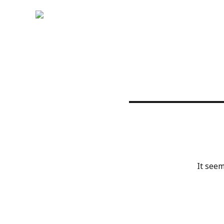
It seem