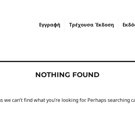
Εγγραφή
Τρέχουσα Έκδοση
Εκδό
NOTHING FOUND
s we can’t find what you’re looking for. Perhaps searching c