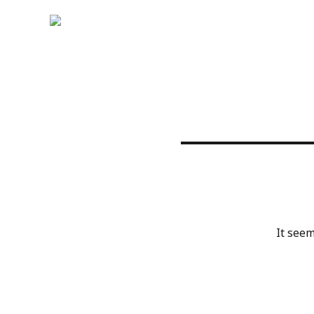
It seem