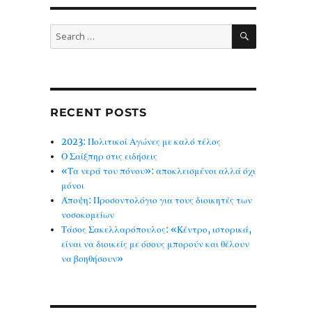
SEARCH
Search
for:
RECENT POSTS
2023: Πολιτικοί Αγώνες με καλό τέλος
Ο Σαίξπηρ στις ειδήσεις
«Τα νερά του πόνου»: αποκλεισμένοι αλλά όχι
μόνοι
Άποψη: Προσοντολόγιο για τους διοικητές των
νοσοκομείων
Τάσος Σακελλαρόπουλος: «Κέντρο, ιστορικά,
είναι να διοικείς με όσους μπορούν και θέλουν
να βοηθήσουν»