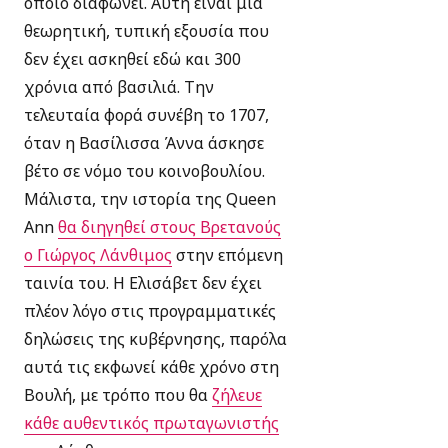
οποίο διαφωνεί. Αυτή είναι μία
θεωρητική, τυπική εξουσία που
δεν έχει ασκηθεί εδώ και 300
χρόνια από βασιλιά. Την
τελευταία φορά συνέβη το 1707,
όταν η Βασίλισσα Άννα άσκησε
βέτο σε νόμο του κοινοβουλίου.
Μάλιστα, την ιστορία της Queen
Ann
θα διηγηθεί στους Βρετανούς
ο Γιώργος Λάνθιμος
στην επόμενη
ταινία του. Η Ελισάβετ δεν έχει
πλέον λόγο στις προγραμματικές
δηλώσεις της κυβέρνησης, παρόλα
αυτά τις εκφωνεί κάθε χρόνο στη
Βουλή, με τρόπο που θα
ζήλευε
κάθε αυθεντικός πρωταγωνιστής