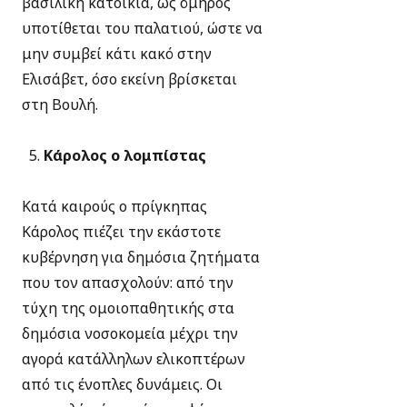
βασιλική κατοικία, ως όμηρος
υποτίθεται του παλατιού, ώστε να
μην συμβεί κάτι κακό στην
Ελισάβετ, όσο εκείνη βρίσκεται
στη Βουλή.
Κάρολος ο λομπίστας
Κατά καιρούς ο πρίγκηπας
Κάρολος πιέζει την εκάστοτε
κυβέρνηση για δημόσια ζητήματα
που τον απασχολούν: από την
τύχη της ομοιοπαθητικής στα
δημόσια νοσοκομεία μέχρι την
αγορά κατάλληλων ελικοπτέρων
από τις ένοπλες δυνάμεις. Οι