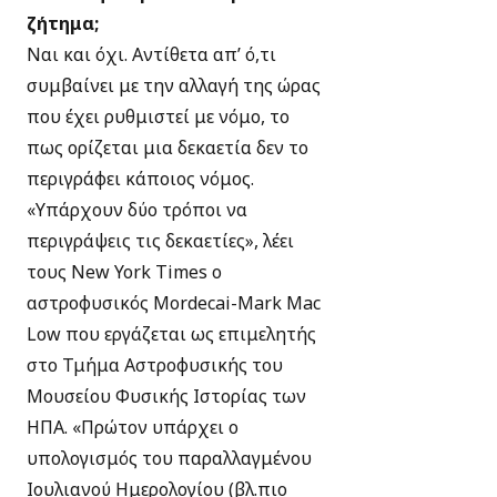
ζήτημα;
Ναι και όχι. Αντίθετα απ’ ό,τι
συμβαίνει με την αλλαγή της ώρας
που έχει ρυθμιστεί με νόμο, το
πως ορίζεται μια δεκαετία δεν το
περιγράφει κάποιος νόμος.
«Υπάρχουν δύο τρόποι να
περιγράψεις τις δεκαετίες», λέει
τους New York Times ο
αστροφυσικός Mordecai-Mark Mac
Low που εργάζεται ως επιμελητής
στο Τμήμα Αστροφυσικής του
Μουσείου Φυσικής Ιστορίας των
ΗΠΑ. «Πρώτον υπάρχει ο
υπολογισμός του παραλλαγμένου
Ιουλιανού Ημερολογίου (βλ.πιο