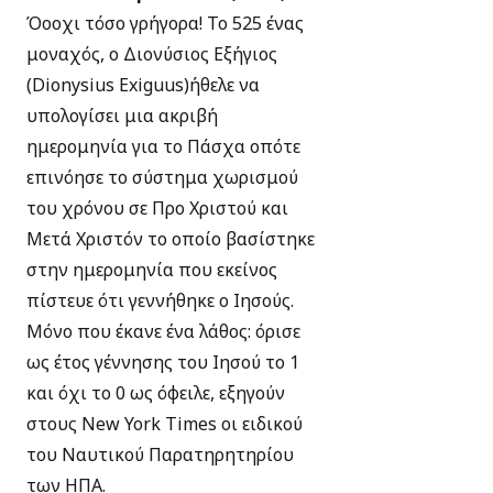
Όοοχι τόσο γρήγορα! Το 525 ένας
μοναχός, ο Διονύσιος Εξήγιος
(Dionysius Exiguus)ήθελε να
υπολογίσει μια ακριβή
ημερομηνία για το Πάσχα οπότε
επινόησε το σύστημα χωρισμού
του χρόνου σε Προ Χριστού και
Μετά Χριστόν το οποίο βασίστηκε
στην ημερομηνία που εκείνος
πίστευε ότι γεννήθηκε ο Ιησούς.
Μόνο που έκανε ένα λάθος: όρισε
ως έτος γέννησης του Ιησού το 1
και όχι το 0 ως όφειλε, εξηγούν
στους New York Times οι ειδικού
του Ναυτικού Παρατηρητηρίου
των ΗΠΑ.