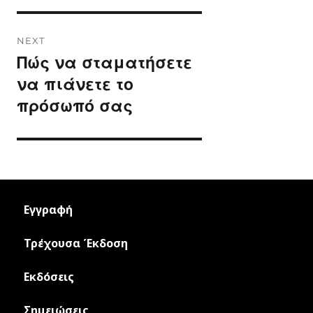
NEXT
Πώς να σταματήσετε
Next
post:
να πιάνετε το
πρόσωπό σας
Εγγραφή
Τρέχουσα Έκδοση
Εκδόσεις
Σημειώσεις