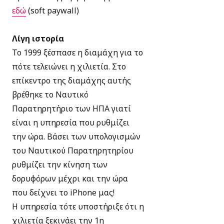
εδώ
(soft paywall)
Λίγη ιστορία
Το 1999 ξέσπασε η διαμάχη για το
πότε τελειώνει η χιλιετία. Στο
επίκεντρο της διαμάχης αυτής
βρέθηκε το Ναυτικό
Παρατηρητήριο των ΗΠΑ γιατί
είναι η υπηρεσία που ρυθμίζει
την ώρα. Βάσει των υπολογισμών
του Ναυτικού Παρατηρητηρίου
ρυθμίζει την κίνηση των
δορυφόρων μέχρι και την ώρα
που δείχνει το iPhone μας!
Η υπηρεσία τότε υποστήριξε ότι η
χιλιετία ξεκινάει την 1η