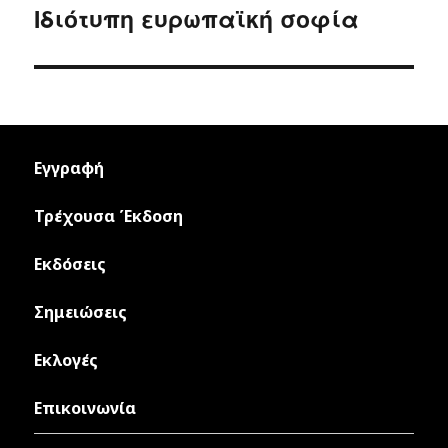
navigation
Ιδιότυπη ευρωπαϊκή σοφία
Εγγραφή
Τρέχουσα Έκδοση
Εκδόσεις
Σημειώσεις
Εκλογές
Επικοινωνία