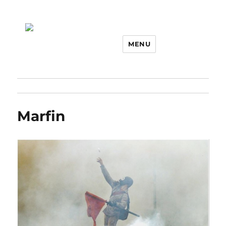
MENU
Marfin