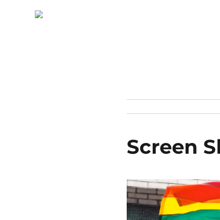
Screen S