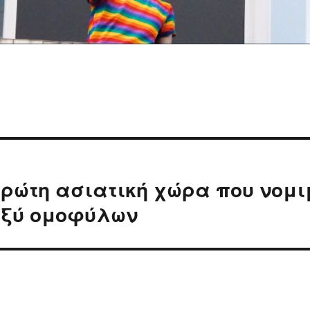
πρώτη ασιατική χώρα που νομι
αξύ ομοφύλων