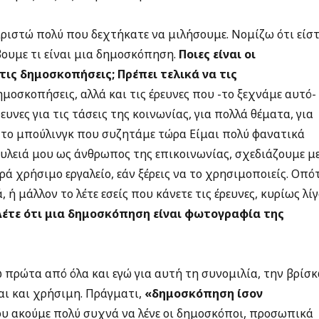
ριστώ πολύ που δεχτήκατε να μιλήσουμε. Νομίζω ότι είστ
βουμε τι είναι μια δημοσκόπηση.
Ποιες είναι οι
τις δημοσκοπήσεις; Πρέπει τελικά να τις
ημοσκοπήσεις, αλλά και τις έρευνες που -το ξεχνάμε αυτό-
υνες για τις τάσεις της κοινωνίας, για πολλά θέματα, για
αι το μπούλινγκ που συζητάμε τώρα Είμαι πολύ φανατικά
ουλειά μου ως άνθρωπος της επικοινωνίας, σχεδιάζουμε μ
ρά χρήσιμο εργαλείο, εάν ξέρεις να το χρησιμοποιείς. Οπό
ή μάλλον το λέτε εσείς που κάνετε τις έρευνες, κυρίως λί
Λέτε ότι μια δημοσκόπηση είναι φωτογραφία της
πρώτα από όλα και εγώ για αυτή τη συνομιλία, την βρίσ
αι και χρήσιμη. Πράγματι,
«δημοσκόπηση ίσον
ου ακούμε πολύ συχνά να λένε οι δημοσκόποι, προσωπικά