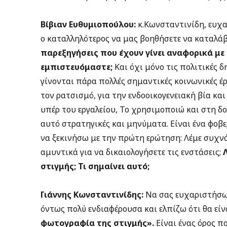
Βίβιαν Ευθυμιοπούλου:
κ.Κωνσταντινίδη, ευχα
ο καταλληλότερος να μας βοηθήσετε να καταλά
παρεξηγήσεις που έχουν γίνει αναφορικά με 
εμπιστευόμαστε;
Και όχι μόνο τις πολιτικές δ
γίνονται πάρα πολλές σημαντικές κοινωνικές έρε
τον ρατσισμό, για την ενδοοικογενειακή βία κ
υπέρ του εργαλείου, Το χρησιμοποιώ και στη δ
αυτό στρατηγικές και μηνύματα. Είναι ένα φοβε
να ξεκινήσω με την πρώτη ερώτηση: Λέμε συχνά, 
αμυντικά για να δικαιολογήσετε τις ενστάσεις;
στιγμής; Τι σημαίνει αυτό;
Γιάννης Κωνσταντινίδης:
Να σας ευχαριστήσω 
όντως πολύ ενδιαφέρουσα και ελπίζω ότι θα είν
φωτογραφία της στιγμής».
Είναι ένας όρος π