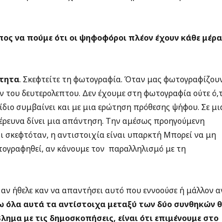
πος να πούμε ότι οι ψηφοφόροι πλέον έχουν κάθε μέρ
ότητα
. Σκεφτείτε τη φωτογραφία. Όταν μας φωτογραφίζουν
του δευτερολεπτου. Δεν έχουμε στη φωτογραφία ούτε ό,τ
ο ίδιο συμβαίνει και με μια ερώτηση πρόθεσης ψήφου. Σε μι
έρευνα δίνει μια απάντηση. Την αμέσως προηγούμενη
τι σκεφτόταν, η αντιστοιχία είναι υπαρκτή Μπορεί να μη
τογραφηθεί, αν κάνουμε τον παραλληλισμό με τη
 αν ήθελε καν να απαντήσει αυτό που εννοούσε ή μάλλον α
ω όλα αυτά τα αντίστοιχα μεταξύ των δύο συνθηκών 
λημα με τις δημοσκοπήσεις, είναι ότι επιμένουμε στο