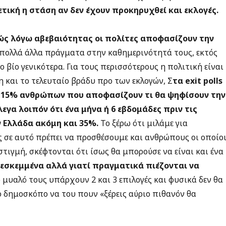
ετική η στάση αν δεν έχουν προκηρυχθεί και εκλογές.
ώς λόγω αβεβαιότητας οι πολίτες αποφασίζουν την
υν πολλά άλλα πράγματα στην καθημερινότητά τους, εκτός
 βίο γενικότερα. Για τους περισσότερους η πολιτική είναι
 και το τελευταίο βράδυ προ των εκλογών, Σ
τα exit polls
0- 15% ανθρώπων που αποφασίζουν τι θα ψηφίσουν την
εγα λοιπόν ότι ένα μήνα ή 6 εβδομάδες πριν τις
ν Ελλάδα ακόμη και 35%.
Το ξέρω ότι μιλάμε για
 σε αυτό πρέπει να προσθέσουμε και ανθρώπους οι οποίο
τιγμή, σκέφτονται ότι ίσως θα μπορούσε να είναι και ένα
 εσκεμμένα αλλά γιατί πραγματικά πιέζονται να
ο μυαλό τους υπάρχουν 2 και 3 επιλογές και φυσικά δεν θα
 δημοσκόπο να του πουν «ξέρεις αύριο πιθανόν θα