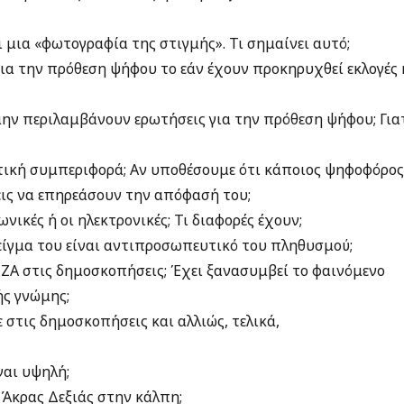
ι μια «φωτογραφία της στιγμής». Τι σημαίνει αυτό;
ια την πρόθεση ψήφου το εάν έχουν προκηρυχθεί εκλογές 
ν περιλαμβάνουν ερωτήσεις για την πρόθεση ψήφου; Για
ιτική συμπεριφορά; Αν υποθέσουμε ότι κάποιος ψηφοφόρο
ις να επηρεάσουν την απόφασή του;
νικές ή οι ηλεκτρονικές; Τι διαφορές έχουν;
είγμα του είναι αντιπροσωπευτικό του πληθυσμού;
ΖΑ στις δημοσκοπήσεις; Έχει ξανασυμβεί το φαινόμενο
ής γνώμης;
 στις δημοσκοπήσεις και αλλιώς, τελικά,
ναι υψηλή;
ς Άκρας Δεξιάς στην κάλπη;