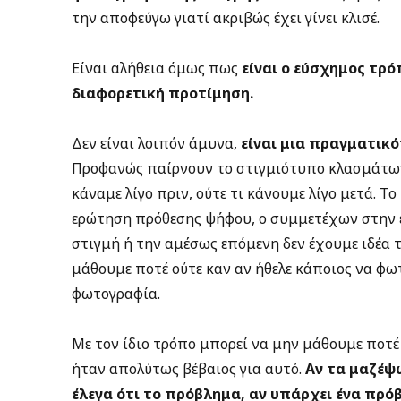
την αποφεύγω γιατί ακριβώς έχει γίνει κλισέ.
Είναι αλήθεια όμως πως
είναι ο εύσχημος τρό
διαφορετική προτίμηση.
Δεν είναι λοιπόν άμυνα,
είναι μια πραγματικ
Προφανώς παίρνουν το στιγμιότυπο κλασμάτων 
κάναμε λίγο πριν, ούτε τι κάνουμε λίγο μετά. Τ
ερώτηση πρόθεσης ψήφου, ο συμμετέχων στην 
στιγμή ή την αμέσως επόμενη δεν έχουμε ιδέα 
μάθουμε ποτέ ούτε καν αν ήθελε κάποιος να φω
φωτογραφία.
Με τον ίδιο τρόπο μπορεί να μην μάθουμε ποτέ
ήταν απολύτως βέβαιος για αυτό.
Αν τα μαζέψ
έλεγα ότι το πρόβλημα, αν υπάρχει ένα πρόβ