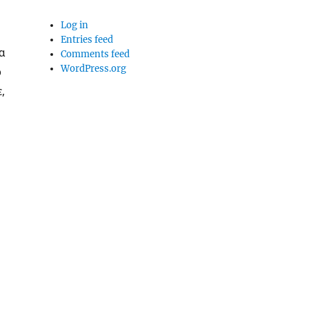
Log in
Entries feed
ια
Comments feed
WordPress.org
ό
,