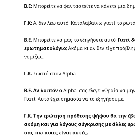
Β.Ε:
Μπορείτε να φανταστείτε να κάνετε μια δ
Γ.Κ:
Α, δεν λέω αυτό, Καταλαβαίνω γιατί το ρωτ
Β.Ε.
Μπορείτε να μας το εξηγήσετε αυτό;
Γιατί 
ερωτηματολόγιο
; Ακόμα κι αν δεν είχε πρόβλη
νομίζω…
Γ.Κ.
Σωστά στον Αlpha.
Β.Ε. Αν λοιπόν ο
Αlpha σας έλεγε: «Ωραία να μην
Γιατί; Αυτό έχει σημασία να το εξηγήσουμε.
Γ.Κ. Την ερώτηση πρόθεσης ψήφου θα την έβ
ακόμη και για λόγους σύγκρισης με άλλες 
σας πω ποιες είναι αυτές.