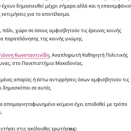
 έχουν δημοσιευθεί μέχρι σήμερα αλλά και η επανεμφάνι
 εκτιμήσεις για το αποτέλεσμα.
, πάλι, χώρο σε όσους αμφισβητούν τις έρευνες κοινής
εία παραπλάνησης της κοινής γνώμης.
Γιάννη Κωνσταντινίδη
, Αναπληρωτή Καθηγητή Πολιτικής
υνας, στο Πανεπιστήμιο Μακεδονίας.
ισμένες απορίες ή έστω αντιρρήσεις όσων αμφισβητούν τις
ι δημοσκόποι σε αυτές.
Το απομαγνητοφωνημένο κείμενο έχει αποδοθεί με τρόπο
υ
.
ντήσει στις ακόλουθες ερωτήσ
εις: