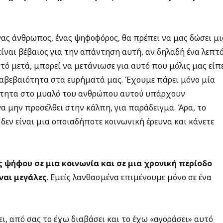
νας άνθρωπος, ένας ψηφοφόρος, θα πρέπει να μας δώσει μ
είναι βέβαιος για την απάντηση αυτή, αν δηλαδή ένα λεπτ
τό μετά, μπορεί να μετάνιωσε για αυτό που μόλις μας είπε
 αβεβαιότητα στα ευρήματά μας. Έχουμε πάρει μόνο μία
ότητα στο μυαλό του ανθρώπου αυτού υπάρχουν
α μην προσέλθει στην κάλπη, για παράδειγμα. Άρα, το
δεν είναι μια οποιαδήποτε κοινωνική έρευνα και κάνετε
 ψήφου σε μια κοινωνία και σε μια χρονική περίοδο
ναι μεγάλες
. Εμείς λανθασμένα επιμένουμε μόνο σε ένα
ι, από σας το έχω διαβάσει και το έχω «αγοράσει» αυτό