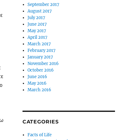
September 2017
August 2017
ε
July 2017
June 2017
May 2017
April 2017
March 2017
February 2017
January 2017
November 2016
ε
October 2016
τε
June 2016
May 2016
γο
March 2016
κω
CATEGORIES
Facts of Life