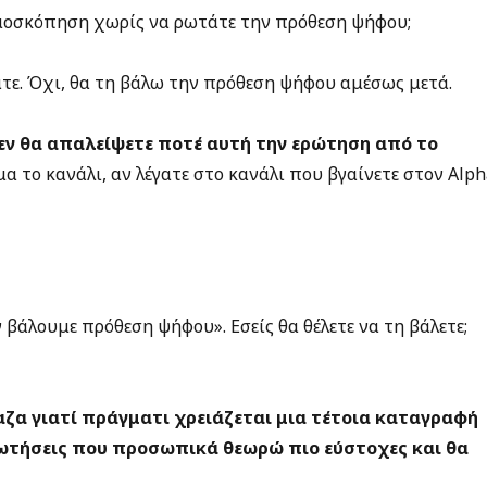
ημοσκόπηση χωρίς να ρωτάτε την πρόθεση ψήφου;
άτε. Όχι, θα τη βάλω την πρόθεση ψήφου αμέσως μετά.
δεν θα απαλείψετε ποτέ αυτή την ερώτηση από το
μα το κανάλι, αν λέγατε στο κανάλι που βγαίνετε στον Αlp
 βάλουμε πρόθεση ψήφου». Εσείς θα θέλετε να τη βάλετε;
αζα γιατί πράγματι χρειάζεται μια τέτοια καταγραφή
ερωτήσεις που προσωπικά θεωρώ πιο εύστοχες και θα