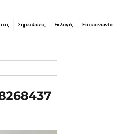
σεις
Σημειώσεις
Εκλογές
Επικοινωνία
_8268437