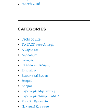
March 2016
CATEGORIES
Facts of Life
To FACT στον Amagi.
Αθλητισμός
Ακροδεξιά
Εκλογές
Ελλάδα και Κόσμος
Επιστήμες
Ευρωπαϊκή Ένωση
Θεσμοί
Κόσμος
Κυβέρνηση Μητσοτάκη
Κυβέρνηση Τσίπρα-ΑΝΕΛ
Μεγάλη Βρετανία
Πολιτικά Κόμματα