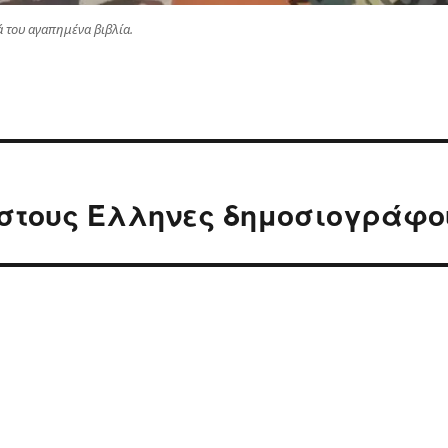
ά του αγαπημένα βιβλία.
 στους Έλληνες δημοσιογράφο