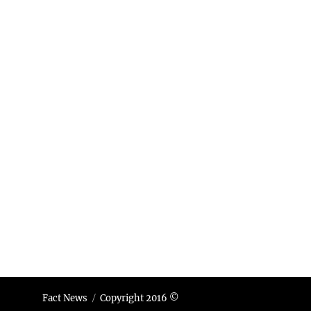
Fact News
Copyright 2016 ©