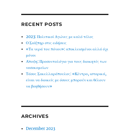
RECENT POSTS
2023: Πολιτικοί Αγώνες με καλό τέλος
Ο Σαίξπηρ στις ειδήσεις
«Τα νερά του πόνου»: αποκλεισμένοι αλλά όχι
μόνοι
Άποψη: Προσοντολόγιο για τους διοικητές των
νοσοκομείων
Τάσος Σακελλαρόπουλος: «Κέντρο, ιστορικά,
είναι να διοικείς με όσους μπορούν και θέλουν
να βοηθήσουν»
ARCHIVES
December 2023