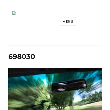
MENU
698030