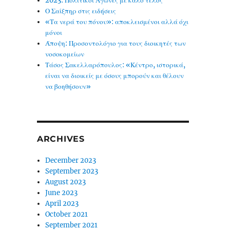
2023: Πολιτικοί Αγώνες με καλό τέλος
Ο Σαίξπηρ στις ειδήσεις
«Τα νερά του πόνου»: αποκλεισμένοι αλλά όχι
μόνοι
Άποψη: Προσοντολόγιο για τους διοικητές των
νοσοκομείων
Τάσος Σακελλαρόπουλος: «Κέντρο, ιστορικά,
είναι να διοικείς με όσους μπορούν και θέλουν
να βοηθήσουν»
ARCHIVES
December 2023
September 2023
August 2023
June 2023
April 2023
October 2021
September 2021