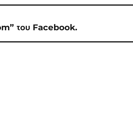
om” του Facebook.