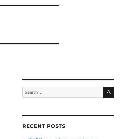
SEARCH
Search
for:
RECENT POSTS