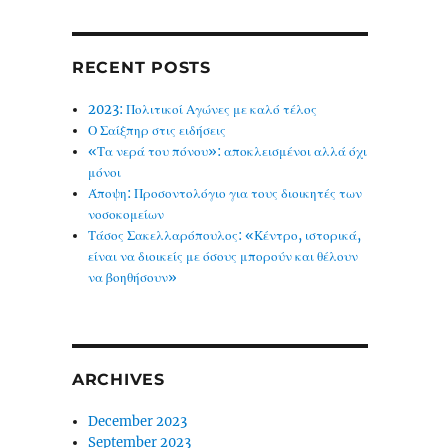
RECENT POSTS
2023: Πολιτικοί Αγώνες με καλό τέλος
Ο Σαίξπηρ στις ειδήσεις
«Τα νερά του πόνου»: αποκλεισμένοι αλλά όχι
μόνοι
Άποψη: Προσοντολόγιο για τους διοικητές των
νοσοκομείων
Τάσος Σακελλαρόπουλος: «Κέντρο, ιστορικά,
είναι να διοικείς με όσους μπορούν και θέλουν
να βοηθήσουν»
ARCHIVES
December 2023
September 2023