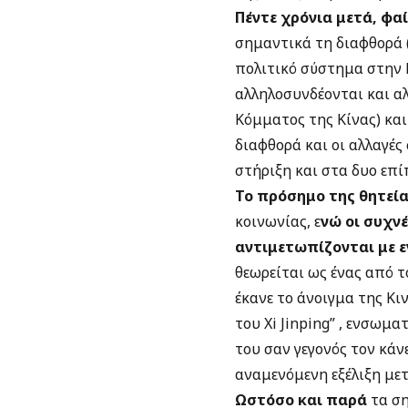
Πέντε χρόνια μετά, φαί
σημαντικά τη διαφθορά 
πολιτικό σύστημα στην 
αλληλοσυνδέονται και αλ
Κόμματος της Κίνας) και
διαφθορά και οι αλλαγές
στήριξη και στα δυο επί
Το πρόσημο της θητεία
κοινωνίας, ε
νώ οι συχνέ
αντιμετωπίζονται με 
θεωρείται ως ένας από τ
έκανε το άνοιγμα της Κι
του Xi Jinping” , ενσωμ
του σαν γεγονός τον κάν
αναμενόμενη εξέλιξη με
Ωστόσο και παρά
τα ση