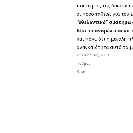
ποιότητας της δικαιοσύν
οι προσπάθειες για τον 
“εθελοντικό” σύστημα
δίκτυα αναμένεται να 
και πάλι, ότι η μεγάλη 
αναγκαιότητα αυτά τα μ
Posted
27 February 2018
on
Categories
Κόσμος
Tags
Κίνα