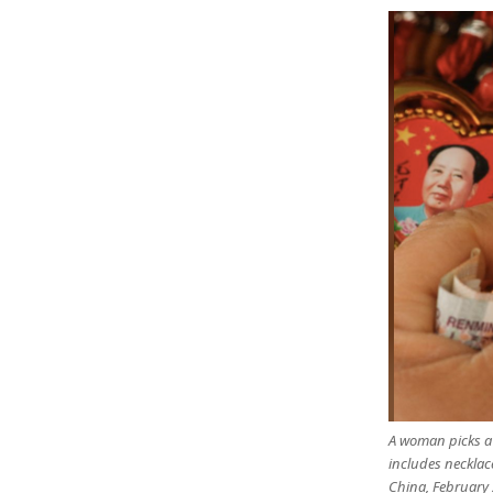
A woman picks a s
includes necklac
China, February