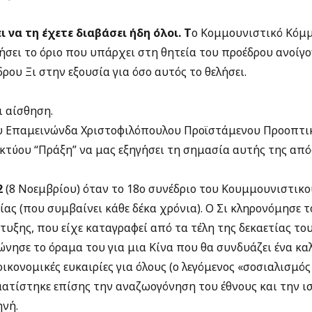
 να τη έχετε διαβάσει ήδη όλοι. Τ
ο Κομμουνιστικό Κόμμ
σει το όριο που υπάρχει στη θητεία του προέδρου ανοίγο
ου Ξι στην εξουσία για όσο αυτός το θελήσει.
ι αίσθηση.
 Επαμεινώνδα Χριστοφιλόπουλου Προϊστάμενου Προοπτι
κτύου “Πράξη” να μας εξηγήσει τη σημασία αυτής της απ
2
(8 Νοεμβρίου) όταν το 18ο συνέδριο του Κουμμουνιστικο
ίας (που συμβαίνει κάθε δέκα χρόνια). Ο Σι κληρονόμησε τ
ξης, που είχε καταγραφεί από τα τέλη της δεκαετίας του
νησε το όραμα του για μια Κίνα που θα συνδυάζει ένα κα
ικονομικές ευκαιρίες για όλους (ο λεγόμενος «σοσιαλισμός
ματίστηκε επίσης την αναζωογόνηση του έθνους και την
ηνή.