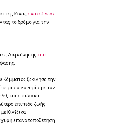
α της Κίνας
ανακοίνωσε
ντας το δρόμο για την
κής Διερεύνησης
του
όφασης.
ύ Κόμματος ξεκίνησε την
ότε μια οικονομία με τον
 90, και σταδιακά
λύτερο επίπεδο ζωής,
 με Κινέζικα
 ισχυρή επανατοποθέτηση