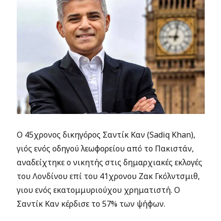
Ο 45χρονος δικηγόρος Σαντίκ Καν (Sadiq Khan),
γιός ενός οδηγού λεωφορείου από το Πακιστάν,
αναδείχτηκε ο νικητής στις δημαρχιακές εκλογές
του Λονδίνου επί του 41χρονου Ζακ Γκόλντσμιθ,
γιου ενός εκατομμυριούχου χρηματιστή. Ο
Σαντίκ Καν κέρδισε το 57% των ψήφων.