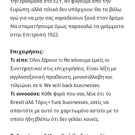
την εβδομάδα στο ΕΣΥ, αν φύγουμε από την
Ευρώπη, αλλά τελικά δεν υπάρχουν; Θα τα βάλω
εγώ για να μην σας κοροϊδεύουν ξανά στον δρόμο.
Να σταματήσουμε όμως παρακαλώ τα γράμματα
στην Επιτροπή 1922.
Επιχειρήσεις:
Τι είπε:
Όλοι ξέρουν τι θα κάνουμε εμείς οι
Συντηρητικοί στις επιχειρήσεις. Είναι λέξη με
αγγλοσαξονική προέλευση, μονοσύλλαβη και
τελειώνει σε k: We will back businesses.
Τι εννοούσε:
Κάθε φορά που σας λένε ότι το
Brexit αλά Τόρις= fuck businesses, εσείς να
απαντάτε με αυτό το χαριτωμένο αστείο με το
οποίο ήδη βλέπω ότι δεν γελάει κανείς.