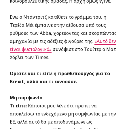
κοινοβουλευτικής ομάδας. Η αρχή όμως έγινε.
Ενώ ο Ντάντριτζ κατέθετε το γράμμα του, η
Τερέζα Μέι έμπαινε στην αίθουσα υπό τους
ρυθμούς των Abba, χορεύοντας και σκορπώντας
αμηχανία με τις αδέξιες φιγούρες της.
«Αυτό δεν
είναι φυσιολογικό»
συνόψισε στο Τουίτερ ο Ματ
Χόρλει των Times.
Ορίστε και τι είπε η πρωθυπουργός για το
Brexit, αλλά και τι εννοούσε.
Μη συμφωνία
Τι είπε:
Κάποιοι μου λένε ότι πρέπει να
αποκλείσω το ενδεχόμενο μη συμφωνίας με την
ΕΕ, αλλά αυτό θα με αποδυνάμωνε ως