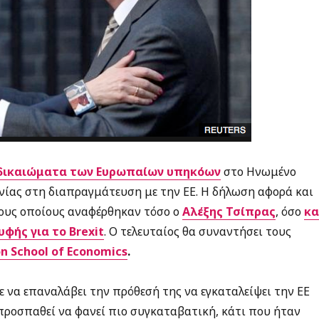
δικαιώματα των Ευρωπαίων υπηκόων
στο Ηνωμένο
νίας στη διαπραγμάτευση με την ΕΕ. H δήλωση αφορά και
τους οποίους αναφέρθηκαν τόσο ο
Αλέξης Τσίπρας
, όσο
κα
φής για το Brexit
. Ο τελευταίος θα συναντήσει τους
n School of Economics
.
ε να επαναλάβει την πρόθεσή της να εγκαταλείψει την ΕΕ
ροσπαθεί να φανεί πιο συγκαταβατική, κάτι που ήταν