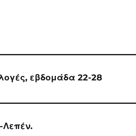
κλογές, εβδομάδα 22-28
-Λεπέν.