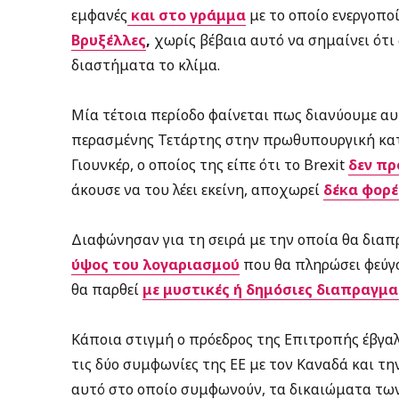
εμφανές
και στο γράμμα
με το οποίο ενεργοπο
Βρυξέλλες
,
χωρίς βέβαια αυτό να σημαίνει ότι
διαστήματα το κλίμα.
Μία τέτοια περίοδο φαίνεται πως διανύουμε αυ
περασμένης Τετάρτης στην πρωθυπουργική κατο
Γιουνκέρ, ο οποίος της είπε ότι το Brexit
δεν πρ
άκουσε να του λέει εκείνη, αποχωρεί
δέκα φορέ
Διαφώνησαν για τη σειρά με την οποία θα δια
ύψος του λογαριασμού
που θα πληρώσει φεύγο
θα παρθεί
με μυστικές ή δημόσιες διαπραγμα
Κάποια στιγμή ο πρόεδρος της Επιτροπής έβγαλ
τις δύο συμφωνίες της ΕΕ με τον Καναδά και την
αυτό στο οποίο συμφωνούν, τα δικαιώματα των 