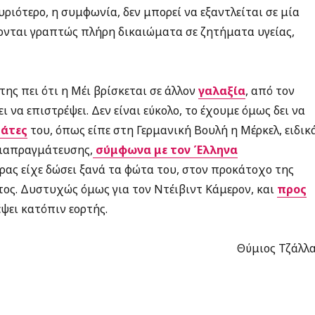
ριότερο, η συμφωνία, δεν μπορεί να εξαντλείται σε μία
ονται γραπτώς πλήρη δικαιώματα σε ζητήματα υγείας,
της πει ότι η Μέι βρίσκεται σε άλλον
γαλαξία
, από τον
ι να επιστρέψει. Δεν είναι εύκολο, το έχουμε όμως δει να
άτες
του, όπως είπε στη Γερμανική Βουλή η Μέρκελ, ειδικ
διαπραγμάτευσης,
σύμφωνα με τον Έλληνα
ίπρας είχε δώσει ξανά τα φώτα του, στον προκάτοχο της
τος. Δυστυχώς όμως για τον Ντέιβιντ Κάμερον, και
προς
έψει κατόπιν εορτής.
Θύμιος Τζάλλα