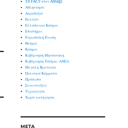
To FACT στον Amagi.
Αθλητισμός
Ακροδεξιά
Εκλογές
Ελλάδα και Κόσμος
Επιστήμες
Ευρωπαϊκή Ένωση
Θεσμοί
Κόσμος
Κυβέρνηση Μητσοτάκη
Κυβέρνηση Τσίπρα-ΑΝΕΛ
Μεγάλη Βρετανία
Πολιτικά Κόμματα
Πρόσωπα
Συνεντεύξεις
Τεχνολογία
Χωρίς κατηγορία
META