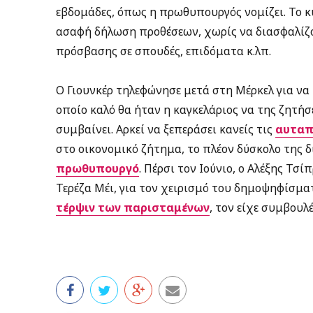
εβδομάδες, όπως η πρωθυπουργός νομίζει. Το κυ
ασαφή δήλωση προθέσεων, χωρίς να διασφαλίζ
πρόσβασης σε σπουδές, επιδόματα κ.λπ.
Ο Γιουνκέρ τηλεφώνησε μετά στη Μέρκελ για να 
οποίο καλό θα ήταν η καγκελάριος να της ζητήσε
συμβαίνει. Αρκεί να ξεπεράσει κανείς τις
αυταπ
στο οικονομικό ζήτημα, το πλέον δύσκολο της 
πρωθυπουργό
. Πέρσι τον Ιούνιο, ο Αλέξης Τσ
Τερέζα Μέι, για τον χειρισμό του δημοψηφίσμα
τέρψιν των παρισταμένων
, τον είχε συμβουλ