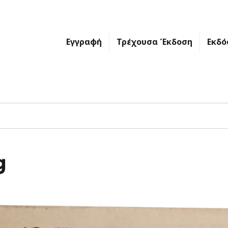
Εγγραφή
Τρέχουσα Έκδοση
Εκδό
g