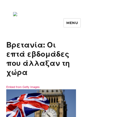
MENU
Βρετανία: Οι
επτά εβδομάδες
που άλλαξαν τη
χώρα
Embed from Getty Images