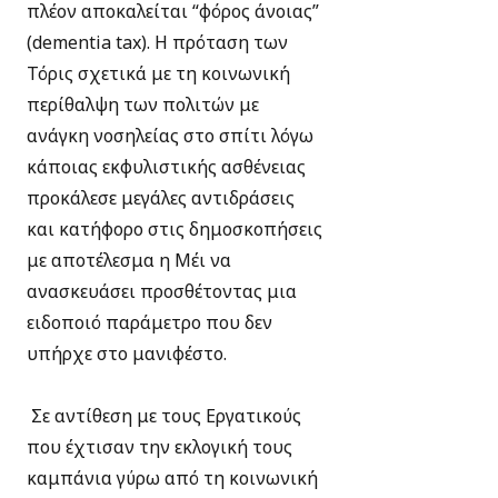
πλέον αποκαλείται “φόρος άνοιας”
(dementia tax). H πρόταση των
Τόρις σχετικά με τη κοινωνική
περίθαλψη των πολιτών με
ανάγκη νοσηλείας στο σπίτι λόγω
κάποιας εκφυλιστικής ασθένειας
προκάλεσε μεγάλες αντιδράσεις
και κατήφορο στις δημοσκοπήσεις
με αποτέλεσμα η Μέι να
ανασκευάσει προσθέτοντας μια
ειδοποιό παράμετρο που δεν
υπήρχε στο μανιφέστο.
Σε αντίθεση με τους Εργατικούς
που έχτισαν την εκλογική τους
καμπάνια γύρω από τη κοινωνική