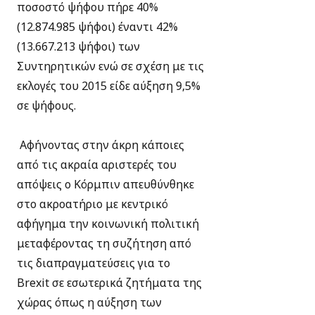
ποσοστό ψήφου πήρε 40%
(12.874.985 ψήφοι) έναντι 42%
(13.667.213 ψήφοι) των
Συντηρητικών ενώ σε σχέση με τις
εκλογές του 2015 είδε αύξηση 9,5%
σε ψήφους.
Αφήνοντας στην άκρη κάποιες
από τις ακραία αριστερές του
απόψεις ο Κόρμπιν απευθύνθηκε
στο ακροατήριο με κεντρικό
αφήγημα την κοινωνική πολιτική
μεταφέροντας τη συζήτηση από
τις διαπραγματεύσεις για το
Brexit σε εσωτερικά ζητήματα της
χώρας όπως η αύξηση των