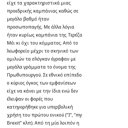
είχε τα χαρακτηριστικά μιας
προεδρικής καμπάνιας καθώς σε
μεγάλο βαθμό ήταν
προσωποπαγής. Με άλλα λόγια
ήταν κυρίως καμπάνια της Τερέζα
Μέι κι όχι του κόμματος. Από το
λεωφορείο μέχρι το σκηνικό των
ομιλιών τα σλόγκαν έγραφαν με
μεγάλα γράμματα το όνομα της
Πρωθυπουργού. Σε εθνικό επίπεδο
ο κύριος όγκος των εμφανίσεων
είχε να κάνει με την ίδια ενώ δεν
έλειψαν οι φορές που
κατηγορήθηκε για υπερβολική
χρήση του πρώτου ενικού (“I”, “my
Brexit” κλπ). Από τη μία λοιπόν η