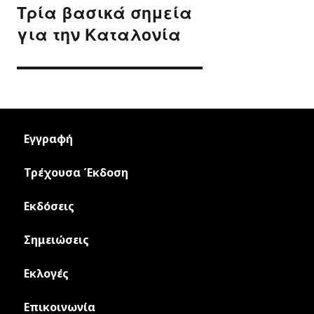
Τρία βασικά σημεία
Next
post:
για την Καταλονία
Εγγραφή
Τρέχουσα Έκδοση
Εκδόσεις
Σημειώσεις
Εκλογές
Επικοινωνία