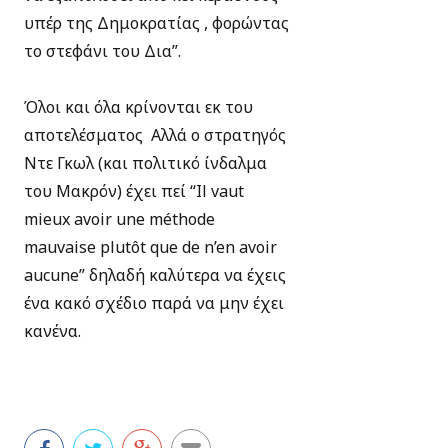
υπέρ της Δημοκρατίας , φορώντας
το στεφάνι του Δια”.
Όλοι και όλα κρίνονται εκ του
αποτελέσματος Αλλά ο στρατηγός
Ντε Γκωλ (και πολιτικό ίνδαλμα
του Μακρόν) έχει πεί “Il vaut
mieux avoir une méthode
mauvaise plutôt que de n’en avoir
aucune” δηλαδή καλύτερα να έχεις
ένα κακό σχέδιο παρά να μην έχει
κανένα.