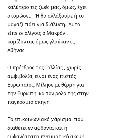
καλύτερο τις ζωές μας, όμως, έχει
στομώσει. Ή θα αλλάξουμε ή το
μαγαζί πάει για διάλυση. Αυτό
είπε εν ολίγοις ο Μακρόν ,
κομίζοντας όμως γλαύκαν ες
Αθήνας.
Ο πρόεδρος της Γαλλίας , χωρίς
αμφιβολία, είναι ένας πιστός
Ευρωπαίος. Μίλησε με θέρμη για
την Ευρώπη κα τον ρολο της στην
παγκόσμια σκηνή.
Το επικοινωνιακό χάρισμα που
διαθέτει εν αφθονία και η
εμφανέστατη πνευματική σκευή