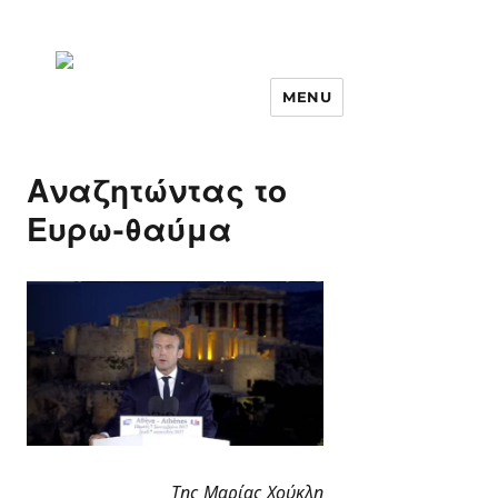
MENU
Αναζητώντας το
Ευρω-θαύμα
Της Μαρίας Χούκλη