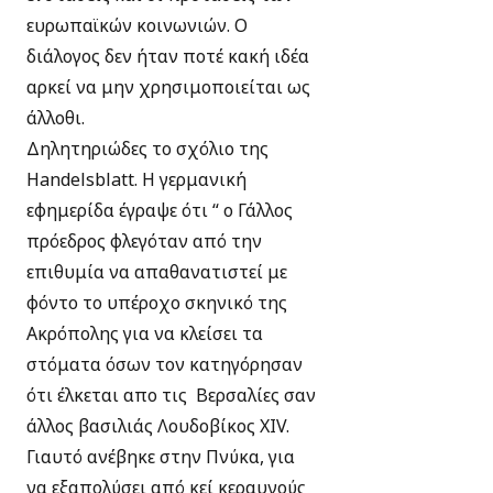
ευρωπαϊκών κοινωνιών. Ο
διάλογος δεν ήταν ποτέ κακή ιδέα
αρκεί να μην χρησιμοποιείται ως
άλλοθι.
Δηλητηριώδες το σχόλιο της
Handelsblatt. Η γερμανική
εφημερίδα έγραψε ότι “ ο Γάλλος
πρόεδρος φλεγόταν από την
επιθυμία να απαθανατιστεί με
φόντο το υπέροχο σκηνικό της
Ακρόπολης για να κλείσει τα
στόματα όσων τον κατηγόρησαν
ότι έλκεται απο τις Βερσαλίες σαν
άλλος βασιλιάς Λουδοβίκος XIV.
Γιαυτό ανέβηκε στην Πνύκα, για
να εξαπολύσει από κεί κεραυνούς