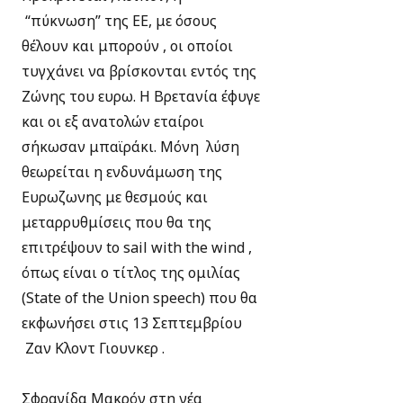
“πύκνωση” της ΕΕ, με όσους
θέλουν και μπορούν , οι οποίοι
τυγχάνει να βρίσκονται εντός της
Ζώνης του ευρω. Η Βρετανία έφυγε
και οι εξ ανατολών εταίροι
σήκωσαν μπαϊράκι. Μόνη λύση
θεωρείται η ενδυνάμωση της
Ευρωζωνης με θεσμούς και
μεταρρυθμίσεις που θα της
επιτρέψουν to sail with the wind ,
όπως είναι ο τίτλος της ομιλίας
(State of the Union speech) που θα
εκφωνήσει στις 13 Σεπτεμβρίου
Ζαν Κλοντ Γιουνκερ .
Σφραγίδα Μακρόν στη νέα