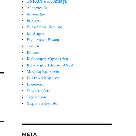
To FACT στον Amagi.
Αθλητισμός
Ακροδεξιά
Εκλογές
Ελλάδα και Κόσμος
Επιστήμες
Ευρωπαϊκή Ένωση
Θεσμοί
Κόσμος
Κυβέρνηση Μητσοτάκη
Κυβέρνηση Τσίπρα-ΑΝΕΛ
Μεγάλη Βρετανία
Πολιτικά Κόμματα
Πρόσωπα
Συνεντεύξεις
Τεχνολογία
Χωρίς κατηγορία
META