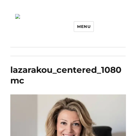
MENU
lazarakou_centered_1080
mc