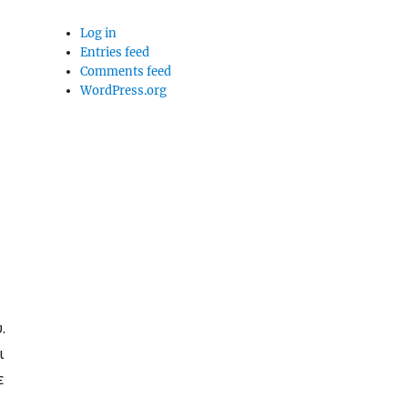
Log in
Entries feed
Comments feed
WordPress.org
.
ι
ε