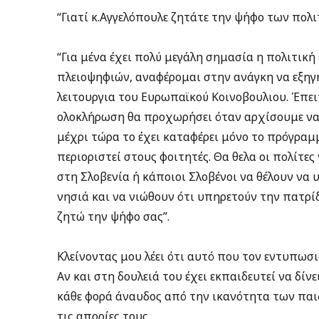
“Γιατί κ.Αγγελόπουλε ζητάτε την ψήφο των πολι
“Για μένα έχει πολύ μεγάλη σημασία η πολιτικ
πλειοψηφιών, αναφέρομαι στην ανάγκη να εξηγη
λειτουργια του Ευρωπαϊκού Κοινοβουλιου. Έπει
ολοκλήρωση θα προχωρήσει όταν αρχίσουμε να 
μέχρι τώρα το έχει καταφέρει μόνο το πρόγραμ
περιοριστεί στους φοιτητές. Θα θελα οι πολίτε
στη Σλοβενία ή κάποιοι Σλοβένοι να θέλουν να
νησιά και να νιώθουν ότι υπηρετούν την πατρί
ζητώ την ψήφο σας”.
Κλείνοντας μου λέει ότι αυτό που τον εντυπωσιά
Αν και στη δουλειά του έχει εκπαιδευτεί να δίν
κάθε φορά άναυδος από την ικανότητα των παι
τις απορίες τους.