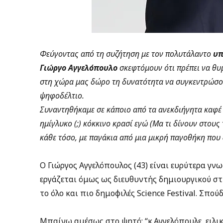
Φεύγοντας από τη συζήτηση με τον πολυτάλαντο
υπ
Γιώργο Αγγελόπουλο
σκεφτόμουν ότι πρέπει να θυ
στη χώρα μας δώρο τη δυνατότητα να συγκεντρώσου
ψηφοδέλτιο.
Συναντηθήκαμε σε κάποιο από τα ανεκδιήγητα καφέ 
ημίγλυκο (;) κόκκινο κρασί εγώ (Μα τι δίνουν στους 
κάθε τόσο, με παγάκια από μια μικρή παγοθήκη που 
Ο Γιώργος Αγγελόπουλος (43) είναι ευρύτερα γν
εργάζεται όμως ως διευθυντής δημιουργικού σ
το όλο και πιο δημοφιλές Science Festival. Σπο
Μπαίνω αμέσως στο ψητό: “κ.Αγγελόπουλε, ειλικ