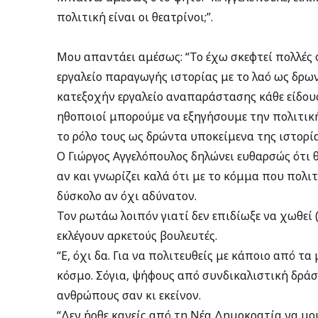
πολιτική είναι οι θεατρίνοι;”.
Μου απαντάει αμέσως: “Το έχω σκεφτεί πολλές φ
εργαλείο παραγωγής ιστορίας με το λαό ως δρω
κατεξοχήν εργαλείο αναπαράστασης κάθε είδους
ηθοποιοί μπορούμε να εξηγήσουμε την πολιτικ
το ρόλο τους ως δρώντα υποκείμενα της ιστορία
Ο Γιώργος Αγγελόπουλος δηλώνει ευθαρσώς ότι 
αν και γνωρίζει καλά ότι με το κόμμα που πολιτ
δύσκολο αν όχι αδύνατον.
Τον ρωτάω λοιπόν γιατί δεν επιδίωξε να χωθεί
εκλέγουν αρκετούς βουλευτές.
“Ε, όχι δα. Για να πολιτευθείς με κάποιο από τ
κόσμο. Σόγια, ψήφους από συνδικαλιστική δράσ
ανθρώπους σαν κι εκείνον.
“Δεν ήρθε κανείς από τη Νέα Δημοκρατία να μο