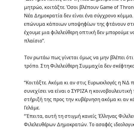
μητρώο, κοιτάξτε. Όσοι βλέπουν Game of Thron
Νέα Δημοκρατία δεν είναι ένα σύγχρονο κόμμα.
επώνυμα κάποιων υποψηφίων της φτάνουν στις
έχουμε μια φιλελεύθερη οπτική δεν μπορούμε να
πλαίσιο”.
Τον ρωτάω πως γίνεται όμως να μην βλέπει ότι 
τρόπο. Στη Φιλελεύθερη Συμμαχία δεν σκέφτηκα
“Κοιτάξτε. Ακόμα κι αν στις Ευρωεκλογές η ΝΔ
συνεχίσει να είναι ο ΣΥΡΙΖΑ η κοινοβουλευτικ
στήριξή της προς την κυβέρνηση ακόμα κι αν 
Γελάμε.
“Έπειτα, αυτή τη στιγμή κανείς Έλληνας Φιλελ
Φιλελευθέρων Δημοκρατών. Το ασαφές ιδεολογι