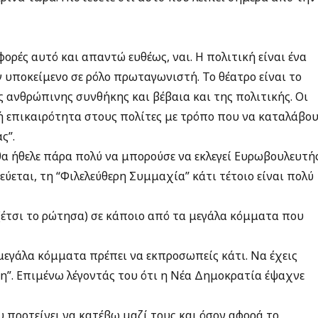
ορές αυτό και απαντώ ευθέως, ναι. Η πολιτική είναι ένα
ν υποκείμενο σε ρόλο πρωταγωνιστή. Το θέατρο είναι το
 ανθρώπινης συνθήκης και βέβαια και της πολιτικής. Οι
ή επικαιρότητα στους πολίτες με τρόπο που να καταλάβο
ς”.
θα ήθελε πάρα πολύ να μπορούσε να εκλεγεί Ευρωβουλευτή
εύεται, τη “Φιλελεύθερη Συμμαχία” κάτι τέτοιο είναι πολύ
 (έτσι το ρώτησα) σε κάποιο από τα μεγάλα κόμματα που
α μεγάλα κόμματα πρέπει να εκπροσωπείς κάτι. Να έχεις
η”. Επιμένω λέγοντάς του ότι η Νέα Δημοκρατία έψαχνε
υ προτείνει να κατέβω μαζί τους και όσον αφορά το