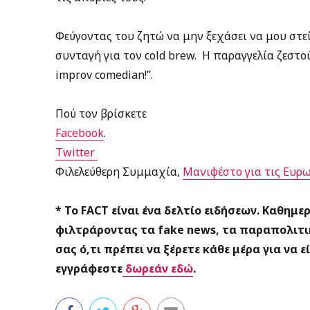
Φεύγοντας του ζητώ να μην ξεχάσει να μου στείλ
συνταγή για τον cold brew. Η παραγγελία ζεστο
improv comedian!”.
Πού τον βρίσκετε
Facebook
.
Twitter
Φιλελεύθερη Συμμαχία,
Μανιφέστο για τις Ευρω
* Το FACT είναι ένα δελτίο ειδήσεων. Καθημε
φιλτράροντας τα fake news, τα παραπολιτι
σας ό,τι πρέπει να ξέρετε κάθε μέρα για να 
εγγράφεστε
δωρεάν εδώ
.