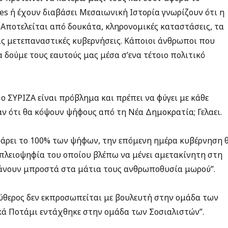
es ή έχουν διαβάσει Μεσαιωνική Ιστορία γνωρίζουν ότι η
 Αποτελείται από δουκάτα, κληρονομικές καταστάσεις, τα
 μετεπαναστικές κυβερνήσεις. Κάποιοι άνθρωποι που
 δούμε τους εαυτούς μας μέσα σ’ενα τέτοιο πολιτικό
ο ΣΥΡΙΖΑ είναι πρόβλημα και πρέπει να φύγει με κάθε
ν ότι θα κόψουν ψήφους από τη Νέα Δημοκρατία; Γελαει.
 πάρει το 100% των ψήφων, την επόμενη ημέρα κυβέρνηση 
ή πλειοψηφία του οποίου βλέπω να μένει αμετακίνητη στη
κάνουν μπροστά στα μάτια τους ανθρωποθυσία μωρού”.
εύθερος δεν εκπροσωπείται με βουλευτή στην ομάδα των
κά Ποτάμι εντάχθηκε στην ομάδα των Σοσιαλιστών”.