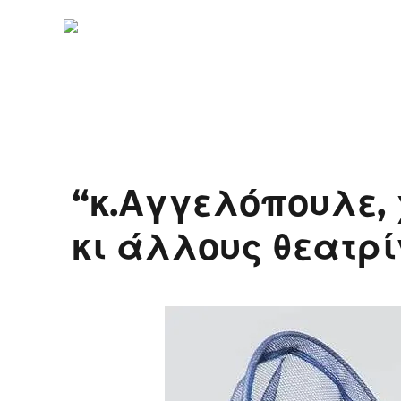
“κ.Αγγελόπουλε, 
κι άλλους θεατρί