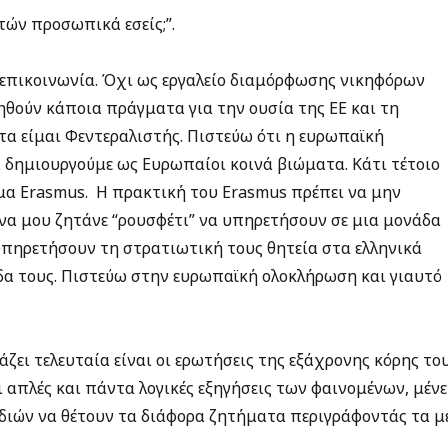
τών προσωπικά εσείς;”.
ή επικοινωνία. Όχι ως εργαλείο διαμόρφωσης νικηφόρων
θούν κάποια πράγματα για την ουσία της ΕΕ και τη
τα είμαι Φεντεραλιστής. Πιστεύω ότι η ευρωπαϊκή
δημιουργούμε ως Ευρωπαίοι κοινά βιώματα. Κάτι τέτοιο
μα Erasmus. Η πρακτική του Erasmus πρέπει να μην
ς να μου ζητάνε “ρουσφέτι” να υπηρετήσουν σε μια μονάδα
 υπηρετήσουν τη στρατιωτική τους θητεία στα ελληνικά
δα τους. Πιστεύω στην ευρωπαϊκή ολοκλήρωση και γιαυτό
ζει τελευταία είναι οι ερωτήσεις της εξάχρονης κόρης του
ει απλές και πάντα λογικές εξηγήσεις των φαινομένων, μένε
διών να θέτουν τα διάφορα ζητήματα περιγράφοντάς τα μ