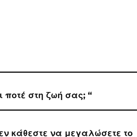
ι ποτέ στη ζωή σας; “
δεν κάθεστε να μεγαλώσετε το